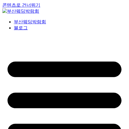
콘텐츠로 건너뛰기
부산웨딩박람회
블로그