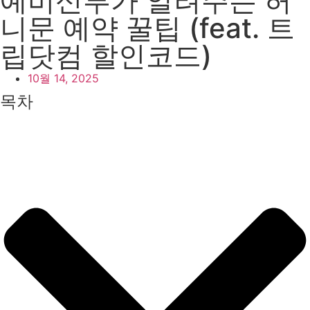
예비신부가 알려주는 허
니문 예약 꿀팁 (feat. 트
립닷컴 할인코드)
10월 14, 2025
목차