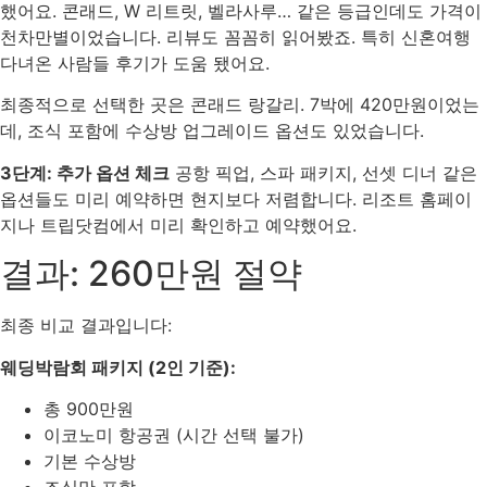
했어요. 콘래드, W 리트릿, 벨라사루… 같은 등급인데도 가격이
천차만별이었습니다. 리뷰도 꼼꼼히 읽어봤죠. 특히 신혼여행
다녀온 사람들 후기가 도움 됐어요.
최종적으로 선택한 곳은 콘래드 랑갈리. 7박에 420만원이었는
데, 조식 포함에 수상방 업그레이드 옵션도 있었습니다.
3단계: 추가 옵션 체크
공항 픽업, 스파 패키지, 선셋 디너 같은
옵션들도 미리 예약하면 현지보다 저렴합니다. 리조트 홈페이
지나 트립닷컴에서 미리 확인하고 예약했어요.
결과: 260만원 절약
최종 비교 결과입니다:
웨딩박람회 패키지 (2인 기준):
총 900만원
이코노미 항공권 (시간 선택 불가)
기본 수상방
조식만 포함