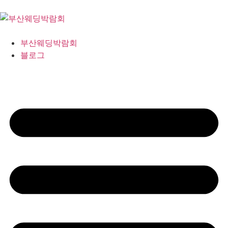
부산웨딩박람회
블로그