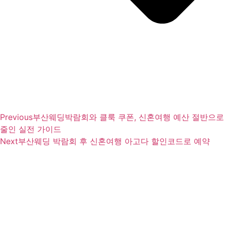
Previous
부산웨딩박람회와 클룩 쿠폰, 신혼여행 예산 절반으로
줄인 실전 가이드
Next
부산웨딩 박람회 후 신혼여행 아고다 할인코드로 예약