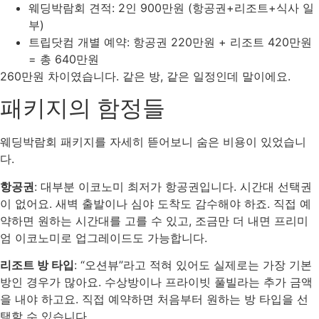
웨딩박람회 견적: 2인 900만원 (항공권+리조트+식사 일
부)
트립닷컴 개별 예약: 항공권 220만원 + 리조트 420만원
= 총 640만원
260만원 차이였습니다. 같은 방, 같은 일정인데 말이에요.
패키지의 함정들
웨딩박람회 패키지를 자세히 뜯어보니 숨은 비용이 있었습니
다.
항공권
: 대부분 이코노미 최저가 항공권입니다. 시간대 선택권
이 없어요. 새벽 출발이나 심야 도착도 감수해야 하죠. 직접 예
약하면 원하는 시간대를 고를 수 있고, 조금만 더 내면 프리미
엄 이코노미로 업그레이드도 가능합니다.
리조트 방 타입
: “오션뷰”라고 적혀 있어도 실제로는 가장 기본
방인 경우가 많아요. 수상방이나 프라이빗 풀빌라는 추가 금액
을 내야 하고요. 직접 예약하면 처음부터 원하는 방 타입을 선
택할 수 있습니다.