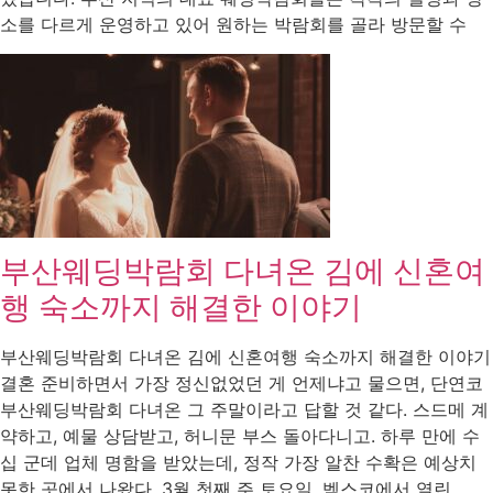
소를 다르게 운영하고 있어 원하는 박람회를 골라 방문할 수
부산웨딩박람회 다녀온 김에 신혼여
행 숙소까지 해결한 이야기
부산웨딩박람회 다녀온 김에 신혼여행 숙소까지 해결한 이야기
결혼 준비하면서 가장 정신없었던 게 언제냐고 물으면, 단연코
부산웨딩박람회 다녀온 그 주말이라고 답할 것 같다. 스드메 계
약하고, 예물 상담받고, 허니문 부스 돌아다니고. 하루 만에 수
십 군데 업체 명함을 받았는데, 정작 가장 알찬 수확은 예상치
못한 곳에서 나왔다. 3월 첫째 주 토요일, 벡스코에서 열린