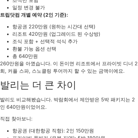
일정 변경 불가
트립닷컴 개별 예약 (2인 기준):
항공권 220만원 (원하는 시간대 선택)
리조트 420만원 (업그레이드 된 수상방)
조식 포함 + 선택적 석식 추가
환불 가능 옵션 선택
총 640만원
260만원을 아꼈습니다. 이 돈이면 리조트에서 프라이빗 디너 2
회, 커플 스파, 스노클링 투어까지 할 수 있는 금액이에요.
발리는 더 큰 차이
발리도 비교해봤습니다. 박람회에서 제안받은 5박 패키지는 2
인 640만원이었어요.
직접 찾아보니:
항공권 (대한항공 직항): 2인 150만원
프라이빗 풀빌라 (우붓 지역): 5박 180만원