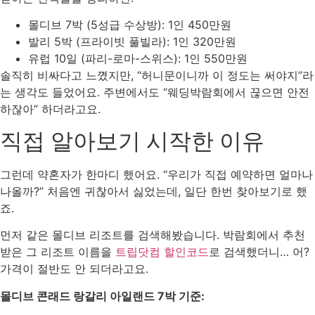
몰디브 7박 (5성급 수상방): 1인 450만원
발리 5박 (프라이빗 풀빌라): 1인 320만원
유럽 10일 (파리-로마-스위스): 1인 550만원
솔직히 비싸다고 느꼈지만, “허니문이니까 이 정도는 써야지”라
는 생각도 들었어요. 주변에서도 “웨딩박람회에서 끊으면 안전
하잖아” 하더라고요.
직접 알아보기 시작한 이유
그런데 약혼자가 한마디 했어요. “우리가 직접 예약하면 얼마나
나올까?” 처음엔 귀찮아서 싫었는데, 일단 한번 찾아보기로 했
죠.
먼저 같은 몰디브 리조트를 검색해봤습니다. 박람회에서 추천
받은 그 리조트 이름을
트립닷컴 할인코드
로 검색했더니… 어?
가격이 절반도 안 되더라고요.
몰디브 콘래드 랑갈리 아일랜드 7박 기준: