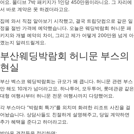
어요. 몰디브 7박 패키지가 1인당 450만원이라니요. 그 자리에
서 바로 계약은 못 하겠더라고요.
집에 와서 직접 알아보기 시작했고, 결국 트립닷컴으로 같은 일
정을 절반 가격에 예약했습니다. 오늘은 웨딩박람회 허니문 패
키지와 개별 예약의 차이, 그리고 제가 어떻게 200만원 넘게 아
꼈는지 알려드릴게요.
부산웨딩박람회 허니문 부스의
현실
부산 벡스코 웨딩박람회는 규모가 꽤 큽니다. 허니문 관련 부스
만 해도 10개가 넘더라고요. 하나투어, 모두투어, 롯데관광 같은
대형 여행사부터 허니문 전문 여행사까지 다양했어요.
각 부스마다 “박람회 특가”를 외치며 화려한 리조트 사진을 걸
어놨습니다. 상담사들도 친절하게 설명해주고, 당일 계약하면
추가 혜택을 준다고 하더라고요.
받아온 견적들을 정리하면: