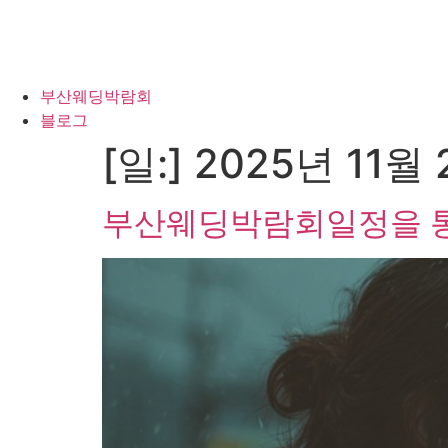
부산웨딩박람회
블로그
[일:]
2025년 11월
부산웨딩박람회일정을 통