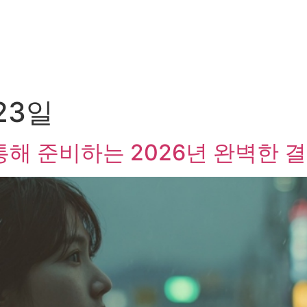
 23일
해 준비하는 2026년 완벽한 