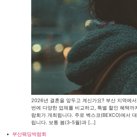
2026년 결혼을 앞두고 계신가요? 부산 지역
번에 다양한 업체를 비교하고, 특별 할인 혜택까
람회가 개최됩니다. 주로 벡스코(BEXCO)에서
립니다. 보통 봄(3-5월)과 […]
부산웨딩박람회