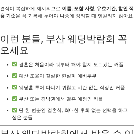
견적이 복잡하게 제시되므로
이름, 포함 사항, 유효기간, 할인 적
용 기준
을 꼭 기록해 두어야 나중에 정리할 때 헷갈리지 않아요.
이런 분들, 부산 웨딩박람회 꼭
오세요
결혼은 처음이라 뭐부터 해야 할지 모르겠는 커플
예산 조율이 절실한 현실파 예비부부
웨딩홀 투어 다니기 귀찮고 시간 없는 직장인 커플
부산 또는 경남권에서 결혼 예정인 커플
단 한 번뿐인 결혼식, 최대한 후회 없는 선택을 하고
싶은 분들
부산 웨딩박람회에서 받을 수 있