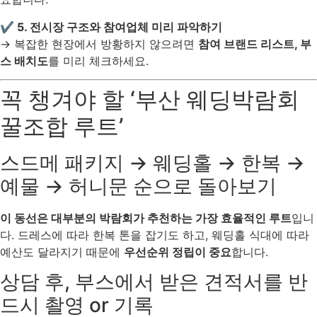
✔ 5. 전시장 구조와 참여업체 미리 파악하기
→ 복잡한 현장에서 방황하지 않으려면
참여 브랜드 리스트, 부
스 배치도
를 미리 체크하세요.
꼭 챙겨야 할 ‘부산 웨딩박람회
꿀조합 루트’
스드메 패키지 → 웨딩홀 → 한복 →
예물 → 허니문 순으로 돌아보기
이 동선은 대부분의 박람회가 추천하는 가장 효율적인 루트
입니
다. 드레스에 따라 한복 톤을 잡기도 하고, 웨딩홀 식대에 따라
예산도 달라지기 때문에
우선순위 정립이 중요
합니다.
상담 후, 부스에서 받은 견적서를 반
드시 촬영 or 기록