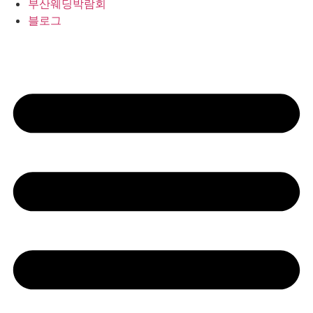
부산웨딩박람회
블로그