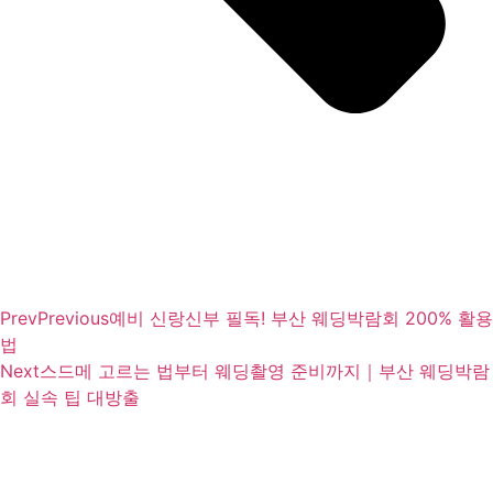
Prev
Previous
예비 신랑신부 필독! 부산 웨딩박람회 200% 활용
법
Next
스드메 고르는 법부터 웨딩촬영 준비까지｜부산 웨딩박람
회 실속 팁 대방출