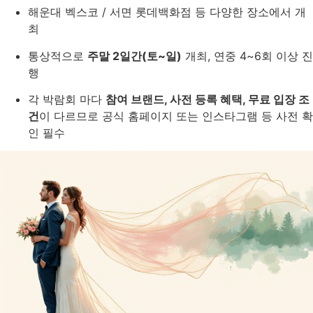
해운대 벡스코 / 서면 롯데백화점 등 다양한 장소에서 개
최
통상적으로
주말 2일간(토~일)
개최, 연중 4~6회 이상 진
행
각 박람회 마다
참여 브랜드, 사전 등록 혜택, 무료 입장 조
건
이 다르므로 공식 홈페이지 또는 인스타그램 등 사전 확
인 필수