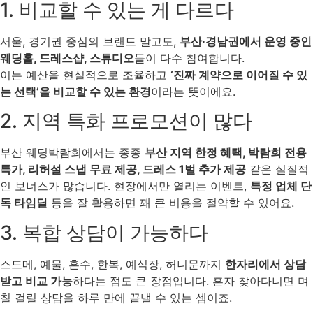
1. 비교할 수 있는 게 다르다
서울, 경기권 중심의 브랜드 말고도,
부산·경남권에서 운영 중인
웨딩홀, 드레스샵, 스튜디오
들이 다수 참여합니다.
이는 예산을 현실적으로 조율하고
‘진짜 계약으로 이어질 수 있
는 선택’을 비교할 수 있는 환경
이라는 뜻이에요.
2. 지역 특화 프로모션이 많다
부산 웨딩박람회에서는 종종
부산 지역 한정 혜택, 박람회 전용
특가, 리허설 스냅 무료 제공, 드레스 1벌 추가 제공
같은 실질적
인 보너스가 많습니다. 현장에서만 열리는 이벤트,
특정 업체 단
독 타임딜
등을 잘 활용하면 꽤 큰 비용을 절약할 수 있어요.
3. 복합 상담이 가능하다
스드메, 예물, 혼수, 한복, 예식장, 허니문까지
한자리에서 상담
받고 비교 가능
하다는 점도 큰 장점입니다. 혼자 찾아다니면 며
칠 걸릴 상담을 하루 만에 끝낼 수 있는 셈이죠.