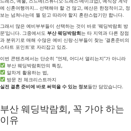
드레스, 예물, 스드메(스튜디오·드레스·메이크업), 예식장 계약
에 신혼여행까지… 선택해야 할 건 많고, 예산은 한정적이고, 정
보는 넘쳐나는데 뭘 믿고 따라야 할지 혼란스럽기만 합니다.
그래서 많은 예비부부들이 선택하는 것이 바로 ‘웨딩박람회 방
문’입니다. 그중에서도
부산 웨딩박람회
는 타 지역과 다른 장점
과 분위기로 매해 수많은 예비 신랑·신부들이 찾는 ‘결혼준비의
스타트 포인트’로 자리잡고 있죠.
이번 콘텐츠에서는 단순히 “언제, 어디서 열리는지”가 아니라
부산 웨딩박람회만의 특징,
알차게 활용하는 법,
방문 전 체크리스트까지
실전 결혼 준비에 바로 써먹을 수 있는 정보
들만 담았습니다.
부산 웨딩박람회, 꼭 가야 하는
이유