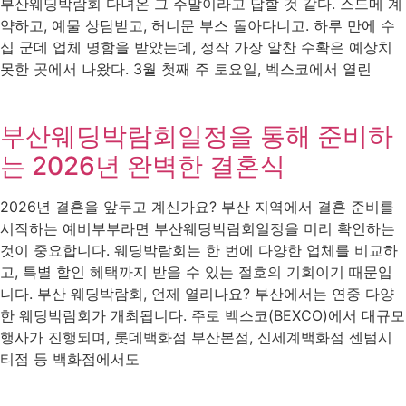
부산웨딩박람회 다녀온 그 주말이라고 답할 것 같다. 스드메 계
약하고, 예물 상담받고, 허니문 부스 돌아다니고. 하루 만에 수
십 군데 업체 명함을 받았는데, 정작 가장 알찬 수확은 예상치
못한 곳에서 나왔다. 3월 첫째 주 토요일, 벡스코에서 열린
부산웨딩박람회일정을 통해 준비하
는 2026년 완벽한 결혼식
2026년 결혼을 앞두고 계신가요? 부산 지역에서 결혼 준비를
시작하는 예비부부라면 부산웨딩박람회일정을 미리 확인하는
것이 중요합니다. 웨딩박람회는 한 번에 다양한 업체를 비교하
고, 특별 할인 혜택까지 받을 수 있는 절호의 기회이기 때문입
니다. 부산 웨딩박람회, 언제 열리나요? 부산에서는 연중 다양
한 웨딩박람회가 개최됩니다. 주로 벡스코(BEXCO)에서 대규모
행사가 진행되며, 롯데백화점 부산본점, 신세계백화점 센텀시
티점 등 백화점에서도