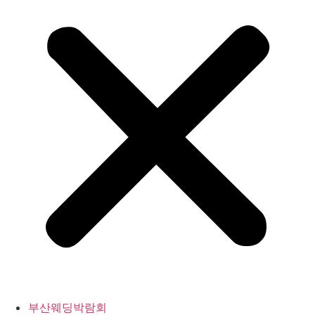
부산웨딩박람회