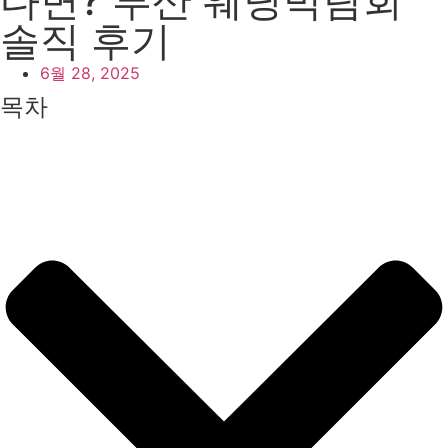
다면? 부산 웨딩박람회
솔직 후기
6월 28, 2025
목차