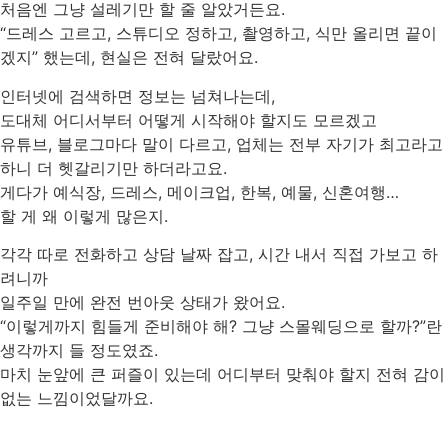
처음엔 그냥 설레기만 할 줄 알았거든요.
“드레스 고르고, 스튜디오 정하고, 촬영하고, 식만 올리면 끝이
겠지” 했는데, 현실은 전혀 달랐어요.
인터넷에 검색하면 정보는 넘쳐나는데,
도대체 어디서부터 어떻게 시작해야 할지도 모르겠고
유튜브, 블로그마다 말이 다르고, 업체는 전부 자기가 최고라고
하니 더 헷갈리기만 하더라고요.
게다가 예식장, 드레스, 메이크업, 한복, 예물, 신혼여행…
할 게 왜 이렇게 많은지.
각각 따로 전화하고 상담 날짜 잡고, 시간 내서 직접 가보고 하
려니까
일주일 만에 완전 번아웃 상태가 왔어요.
“이렇게까지 힘들게 준비해야 해? 그냥 스몰웨딩으로 할까?”란
생각까지 들 정도였죠.
마치 눈앞에 큰 퍼즐이 있는데 어디부터 맞춰야 할지 전혀 감이
없는 느낌이었달까요.