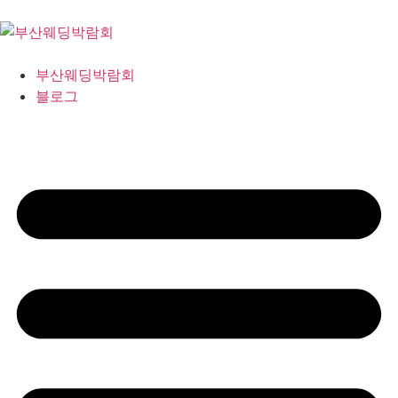
부산웨딩박람회
블로그