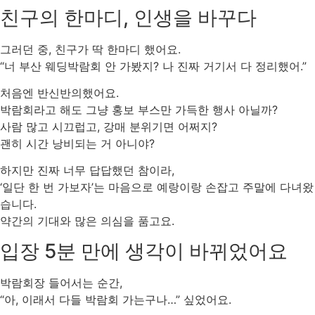
친구의 한마디, 인생을 바꾸다
그러던 중, 친구가 딱 한마디 했어요.
“너 부산 웨딩박람회 안 가봤지? 나 진짜 거기서 다 정리했어.”
처음엔 반신반의했어요.
박람회라고 해도 그냥 홍보 부스만 가득한 행사 아닐까?
사람 많고 시끄럽고, 강매 분위기면 어쩌지?
괜히 시간 낭비되는 거 아니야?
하지만 진짜 너무 답답했던 참이라,
‘일단 한 번 가보자’는 마음으로 예랑이랑 손잡고 주말에 다녀왔
습니다.
약간의 기대와 많은 의심을 품고요.
입장 5분 만에 생각이 바뀌었어요
박람회장 들어서는 순간,
“아, 이래서 다들 박람회 가는구나…” 싶었어요.