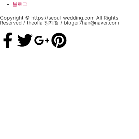
블로그
Copyright © https://seoul-wedding.com All Rights
Reserved / theolla 정재철 / bloger7han@naver.com