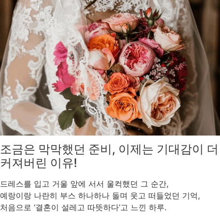
조금은 막막했던 준비, 이제는 기대감이 더
커져버린 이유!
드레스를 입고 거울 앞에 서서 울컥했던 그 순간,
예랑이랑 나란히 부스 하나하나 돌며 웃고 떠들었던 기억,
처음으로 ‘결혼이 설레고 따뜻하다’고 느낀 하루.