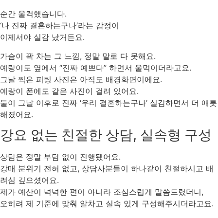
순간 울컥했습니다.
‘나 진짜 결혼하는구나’라는 감정이
이제서야 실감 났거든요.
가슴이 꽉 차는 그 느낌, 정말 말로 다 못해요.
예랑이도 옆에서 “진짜 예쁘다” 하면서 울먹이더라고요.
그날 찍은 피팅 사진은 아직도 배경화면이에요.
예랑이 폰에도 같은 사진이 걸려 있어요.
둘이 그날 이후로 진짜 ‘우리 결혼하는구나’ 실감하면서 더 애틋
해졌어요.
강요 없는 친절한 상담, 실속형 구성
상담은 정말 부담 없이 진행됐어요.
강매 분위기 전혀 없고, 상담사분들이 하나같이 친절하시고 배
려심 깊으셨어요.
제가 예산이 넉넉한 편이 아니라 조심스럽게 말씀드렸더니,
오히려 제 기준에 맞춰 알차고 실속 있게 구성해주시더라고요.