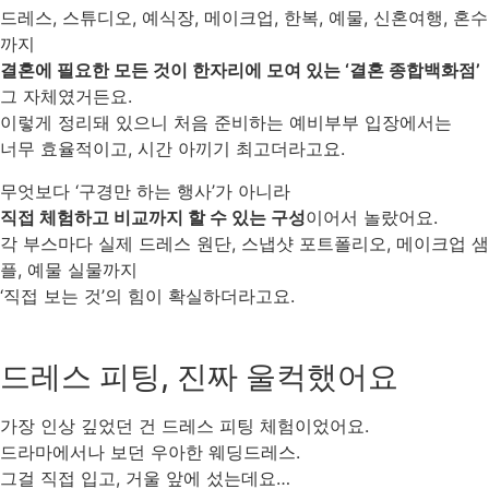
드레스, 스튜디오, 예식장, 메이크업, 한복, 예물, 신혼여행, 혼수
까지
결혼에 필요한 모든 것이 한자리에 모여 있는 ‘결혼 종합백화점’
그 자체였거든요.
이렇게 정리돼 있으니 처음 준비하는 예비부부 입장에서는
너무 효율적이고, 시간 아끼기 최고더라고요.
무엇보다 ‘구경만 하는 행사’가 아니라
직접 체험하고 비교까지 할 수 있는 구성
이어서 놀랐어요.
각 부스마다 실제 드레스 원단, 스냅샷 포트폴리오, 메이크업 샘
플, 예물 실물까지
‘직접 보는 것’의 힘이 확실하더라고요.
드레스 피팅, 진짜 울컥했어요
가장 인상 깊었던 건 드레스 피팅 체험이었어요.
드라마에서나 보던 우아한 웨딩드레스.
그걸 직접 입고, 거울 앞에 섰는데요…