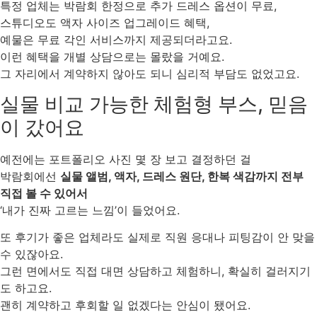
특정 업체는 박람회 한정으로 추가 드레스 옵션이 무료,
스튜디오도 액자 사이즈 업그레이드 혜택,
예물은 무료 각인 서비스까지 제공되더라고요.
이런 혜택을 개별 상담으로는 몰랐을 거예요.
그 자리에서 계약하지 않아도 되니 심리적 부담도 없었고요.
실물 비교 가능한 체험형 부스, 믿음
이 갔어요
예전에는 포트폴리오 사진 몇 장 보고 결정하던 걸
박람회에선
실물 앨범, 액자, 드레스 원단, 한복 색감까지 전부
직접 볼 수 있어서
‘내가 진짜 고르는 느낌’이 들었어요.
또 후기가 좋은 업체라도 실제로 직원 응대나 피팅감이 안 맞을
수 있잖아요.
그런 면에서도 직접 대면 상담하고 체험하니, 확실히 걸러지기
도 하고요.
괜히 계약하고 후회할 일 없겠다는 안심이 됐어요.