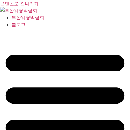
콘텐츠로 건너뛰기
부산웨딩박람회
블로그