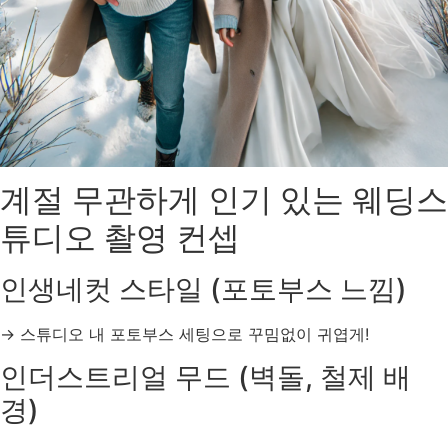
계절 무관하게 인기 있는 웨딩스
튜디오 촬영 컨셉
인생네컷 스타일 (포토부스 느낌)
→ 스튜디오 내 포토부스 세팅으로 꾸밈없이 귀엽게!
인더스트리얼 무드 (벽돌, 철제 배
경)