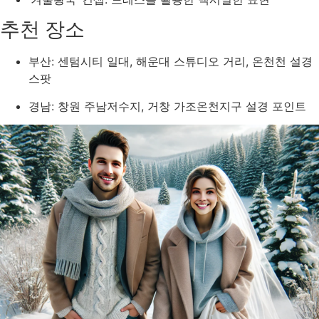
추천 장소
부산: 센텀시티 일대, 해운대 스튜디오 거리, 온천천 설경
스팟
경남: 창원 주남저수지, 거창 가조온천지구 설경 포인트