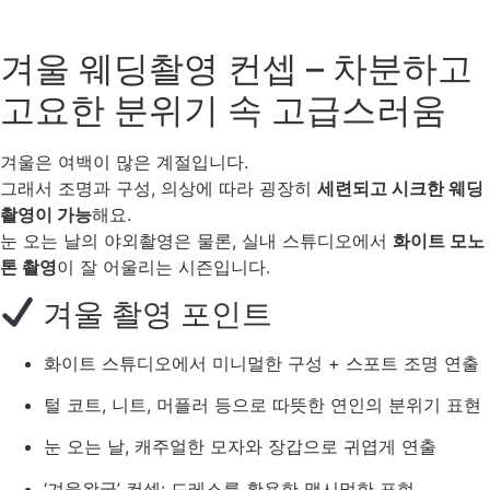
겨울 웨딩촬영 컨셉 – 차분하고
고요한 분위기 속 고급스러움
겨울은 여백이 많은 계절입니다.
그래서 조명과 구성, 의상에 따라 굉장히
세련되고 시크한 웨딩
촬영이 가능
해요.
눈 오는 날의 야외촬영은 물론, 실내 스튜디오에서
화이트 모노
톤 촬영
이 잘 어울리는 시즌입니다.
겨울 촬영 포인트
화이트 스튜디오에서 미니멀한 구성 + 스포트 조명 연출
털 코트, 니트, 머플러 등으로 따뜻한 연인의 분위기 표현
눈 오는 날, 캐주얼한 모자와 장갑으로 귀엽게 연출
‘겨울왕국’ 컨셉: 드레스를 활용한 맥시멀한 표현