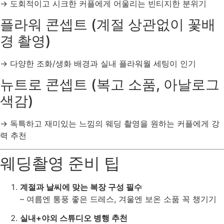
→ 도회적이고 시크한 커플에게 어울리는 빈티지한 분위기
플라워 콘셉트 (계절 상관없이 꽃배
경 촬영)
→ 다양한 조화/생화 배경과 실내 플라워월 세팅이 인기
뉴트로 콘셉트 (복고 소품, 아날로그
색감)
→ 독특하고 재미있는 느낌의 웨딩 촬영을 원하는 커플에게 강
력 추천
웨딩촬영 준비 팁
계절과 날씨에 맞는 복장 구성 필수
– 여름엔 통풍 좋은 드레스, 겨울엔 보온 소품 꼭 챙기기
실내+야외 스튜디오 병행 추천