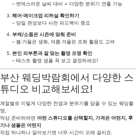
– 변덕스러운 날씨 대비 + 다양한 분위기 연출 가능
헤어·메이크업 리허설 확인하기
– 당일 완성보다 사전 피드백이 중요
부케/소품은 시즌에 맞춰 준비
– 봄·가을은 생화, 여름·겨울은 조화 활용도 고려
본인 피부톤과 잘 맞는 촬영 조명 확인
– 테스트 촬영 샘플 꼭 보고 결정하세요!
부산 웨딩박람회에서 다양한 스
튜디오 비교해보세요!
계절별로 이렇게 다양한 컨셉과 분위기를 담을 수 있는 웨딩촬
영,
막상 준비하려면
어떤 스튜디오를 선택할지, 가격은 어떤지, 후
기나 샘플은 어떤지
직접 하나하나 알아보기엔 너무 시간이 오래 걸리죠.