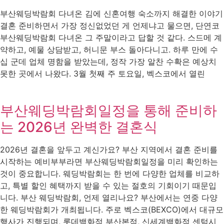
부산웨딩박람회 다녀온 김에 신혼여행 숙소까지 해결한 이야기
결혼 준비하면서 가장 정신없었던 게 언제냐고 물으면, 단연코
부산웨딩박람회 다녀온 그 주말이라고 답할 것 같다. 스드메 계
약하고, 예물 상담받고, 허니문 부스 돌아다니고. 하루 만에 수
십 군데 업체 명함을 받았는데, 정작 가장 알찬 수확은 예상치
못한 곳에서 나왔다. 3월 첫째 주 토요일, 벡스코에서 열린
부산웨딩박람회일정을 통해 준비하
는 2026년 완벽한 결혼식
2026년 결혼을 앞두고 계신가요? 부산 지역에서 결혼 준비를
시작하는 예비부부라면 부산웨딩박람회일정을 미리 확인하는
것이 중요합니다. 웨딩박람회는 한 번에 다양한 업체를 비교하
고, 특별 할인 혜택까지 받을 수 있는 절호의 기회이기 때문입
니다. 부산 웨딩박람회, 언제 열리나요? 부산에서는 연중 다양
한 웨딩박람회가 개최됩니다. 주로 벡스코(BEXCO)에서 대규모
행사가 진행되며, 롯데백화점 부산본점, 신세계백화점 센텀시