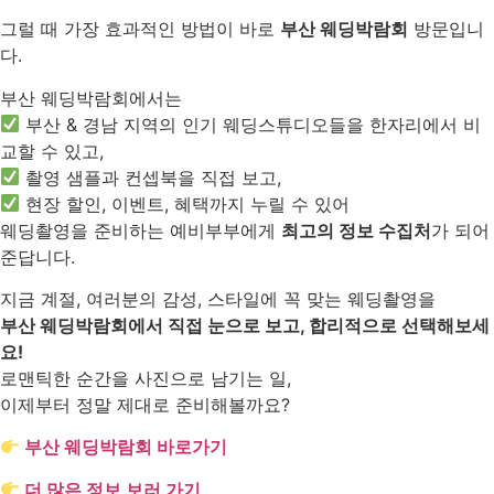
그럴 때 가장 효과적인 방법이 바로
부산 웨딩박람회
방문입니
다.
부산 웨딩박람회에서는
부산 & 경남 지역의 인기 웨딩스튜디오들을 한자리에서 비
교할 수 있고,
촬영 샘플과 컨셉북을 직접 보고,
현장 할인, 이벤트, 혜택까지 누릴 수 있어
웨딩촬영을 준비하는 예비부부에게
최고의 정보 수집처
가 되어
준답니다.
지금 계절, 여러분의 감성, 스타일에 꼭 맞는 웨딩촬영을
부산 웨딩박람회에서 직접 눈으로 보고, 합리적으로 선택해보세
요!
로맨틱한 순간을 사진으로 남기는 일,
이제부터 정말 제대로 준비해볼까요?
부산 웨딩박람회 바로가기
더 많은 정보 보러 가기