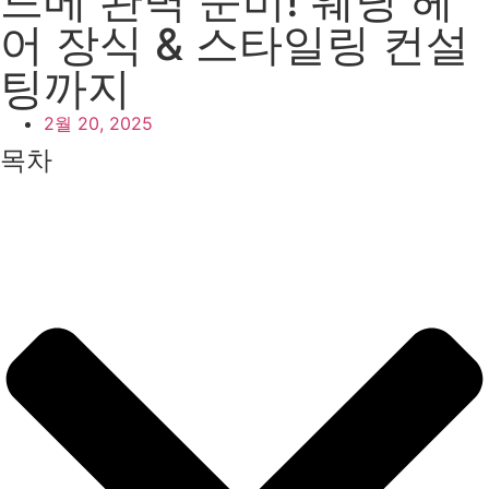
드메 완벽 준비! 웨딩 헤
어 장식 & 스타일링 컨설
팅까지
2월 20, 2025
목차