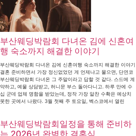
부산웨딩박람회 다녀온 김에 신혼여
행 숙소까지 해결한 이야기
부산웨딩박람회 다녀온 김에 신혼여행 숙소까지 해결한 이야기
결혼 준비하면서 가장 정신없었던 게 언제냐고 물으면, 단연코
부산웨딩박람회 다녀온 그 주말이라고 답할 것 같다. 스드메 계
약하고, 예물 상담받고, 허니문 부스 돌아다니고. 하루 만에 수
십 군데 업체 명함을 받았는데, 정작 가장 알찬 수확은 예상치
못한 곳에서 나왔다. 3월 첫째 주 토요일, 벡스코에서 열린
부산웨딩박람회일정을 통해 준비하
는 2026년 완벽한 결혼식