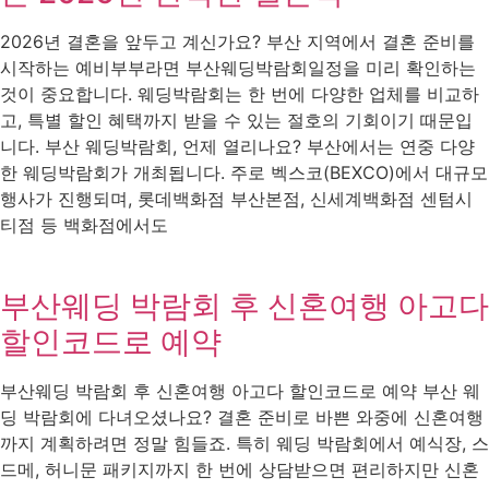
2026년 결혼을 앞두고 계신가요? 부산 지역에서 결혼 준비를
시작하는 예비부부라면 부산웨딩박람회일정을 미리 확인하는
것이 중요합니다. 웨딩박람회는 한 번에 다양한 업체를 비교하
고, 특별 할인 혜택까지 받을 수 있는 절호의 기회이기 때문입
니다. 부산 웨딩박람회, 언제 열리나요? 부산에서는 연중 다양
한 웨딩박람회가 개최됩니다. 주로 벡스코(BEXCO)에서 대규모
행사가 진행되며, 롯데백화점 부산본점, 신세계백화점 센텀시
티점 등 백화점에서도
부산웨딩 박람회 후 신혼여행 아고다
할인코드로 예약
부산웨딩 박람회 후 신혼여행 아고다 할인코드로 예약 부산 웨
딩 박람회에 다녀오셨나요? 결혼 준비로 바쁜 와중에 신혼여행
까지 계획하려면 정말 힘들죠. 특히 웨딩 박람회에서 예식장, 스
드메, 허니문 패키지까지 한 번에 상담받으면 편리하지만 신혼