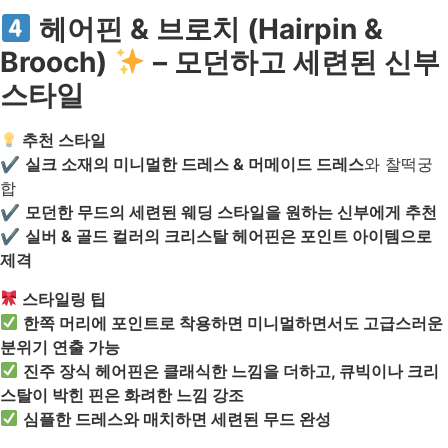
헤어핀 & 브로치 (Hairpin &
Brooch)
– 모던하고 세련된 신부
스타일
추천 스타일
✔
실크 소재의 미니멀한 드레스 & 머메이드 드레스
와 찰떡궁
합
✔
모던한 무드의 세련된 웨딩 스타일을 원하는 신부에게 추천
✔
실버 & 골드 컬러의 크리스탈 헤어핀은 포인트 아이템으로
제격
스타일링 팁
한쪽 머리에 포인트로 착용하면 미니멀하면서도 고급스러운
분위기 연출 가능
진주 장식 헤어핀은 클래식한 느낌을 더하고, 큐빅이나 크리
스탈이 박힌 핀은 화려한 느낌 강조
심플한 드레스와 매치하면 세련된 무드 완성