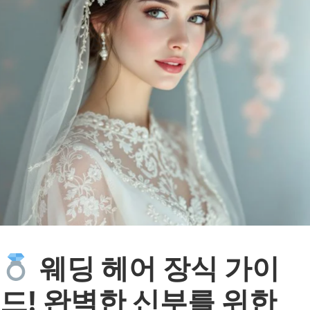
웨딩 헤어 장식 가이
드! 완벽한 신부를 위한