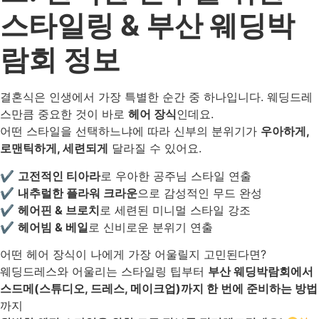
스타일링 & 부산 웨딩박
람회 정보
결혼식은 인생에서 가장 특별한 순간 중 하나입니다. 웨딩드레
스만큼 중요한 것이 바로
헤어 장식
인데요.
어떤 스타일을 선택하느냐에 따라 신부의 분위기가
우아하게,
로맨틱하게, 세련되게
달라질 수 있어요.
✔
고전적인 티아라
로 우아한 공주님 스타일 연출
✔
내추럴한 플라워 크라운
으로 감성적인 무드 완성
✔
헤어핀 & 브로치
로 세련된 미니멀 스타일 강조
✔
헤어빔 & 베일
로 신비로운 분위기 연출
어떤 헤어 장식이 나에게 가장 어울릴지 고민된다면?
웨딩드레스와 어울리는 스타일링 팁부터
부산 웨딩박람회에서
스드메(스튜디오, 드레스, 메이크업)까지 한 번에 준비하는 방법
까지