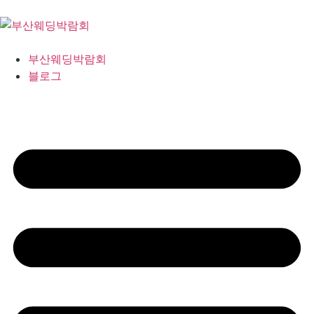
부산웨딩박람회
블로그