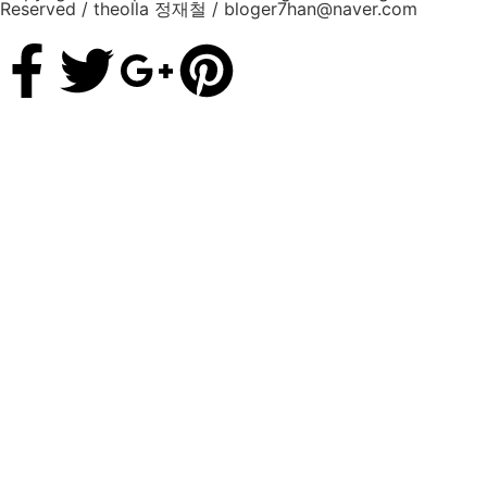
Reserved / theolla 정재철 / bloger7han@naver.com