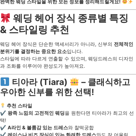
완벽한 웨딩 스타일을 위한 모든 정보를 정리해드릴게요!
웨딩 헤어 장식 종류별 특징
& 스타일링 추천
웨딩 헤어 장식은 단순한 액세서리가 아니라, 신부의
전체적인
분위기를 결정하는 중요한 요소
입니다.
스타일에 따라 다르게 연출할 수 있으며, 웨딩드레스의 디자인
과 조화를 이루어야 완성도가 높아져요.
티아라 (Tiara)
– 클래식하고
우아한 신부를 위한 선택!
추천 스타일
✔
왕족 느낌의 고전적인 웨딩
을 원한다면 티아라가 최고의 선
택!
✔
A라인 & 볼륨감 있는 드레스
와 찰떡궁합
✔
레이스나 비즈 장식이 있는 화려한 드레스
와도 잘 어울림