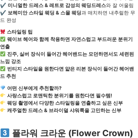
✔
미니멀한 드레스 & 레트로 감성의 웨딩드레스
와 잘 어울림
✔
보헤미안 스타일 웨딩 & 스몰 웨딩
과 매치하면 내추럴한 무
드 완성
스타일링 팁
웨이브 헤어와 함께 착용하면 자연스럽고 부드러운 분위기
연출
진주, 실버 장식이 들어간 헤어밴드는 모던하면서도 세련된
느낌 강조
빈티지 스타일을 원한다면 얇은 리본 장식이 들어간 헤어밴
드 추천
어떤 신부에게 추천할까?
사랑스럽고 로맨틱한 분위기를 원한다면 필수템!
웨딩 촬영에서 다양한 스타일링을 연출하고 싶은 신부
캐주얼한 드레스 & 브라이덜 샤워룩을 고민하는 신부
플라워 크라운 (Flower Crown)