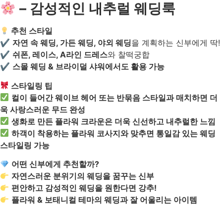
– 감성적인 내추럴 웨딩룩
추천 스타일
✔
자연 속 웨딩, 가든 웨딩, 야외 웨딩
을 계획하는 신부에게 딱!
✔
쉬폰, 레이스, A라인 드레스
와 찰떡궁합
✔
스몰 웨딩 & 브라이덜 샤워에서도 활용 가능
스타일링 팁
컬이 들어간 웨이브 헤어 또는 반묶음 스타일과 매치하면 더
욱 사랑스러운 무드 완성
생화로 만든 플라워 크라운은 더욱 신선하고 내추럴한 느낌
하객이 착용하는 플라워 코사지와 맞추면 통일감 있는 웨딩
스타일링 가능
어떤 신부에게 추천할까?
자연스러운 분위기의 웨딩을 꿈꾸는 신부
편안하고 감성적인 웨딩을 원한다면 강추!
플라워 & 보태니컬 테마의 웨딩과 잘 어울리는 아이템